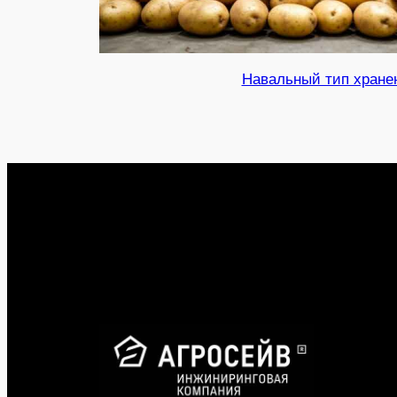
Навальный тип хране