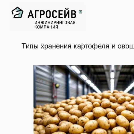
Перейти
к
содержимому
Типы хранения картофеля и ово