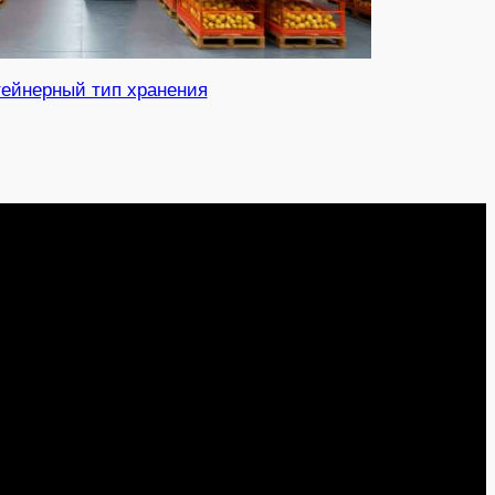
тейнерный тип хранения