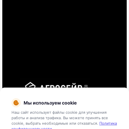
Мы используем cookie
Линии подготовки зерна и семян
Наш сайт использует файлы cookie для улучшения
работы и анализа трафика. Вы можете принять все
Комбикормовые линии и заводы
cookie, выбрать необходимые или отказаться.
Политика
конфиденциальности