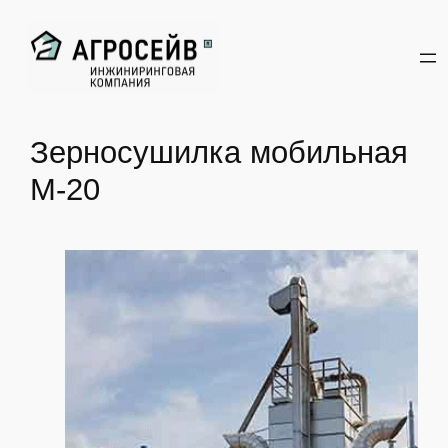
Перейти
к
содержимому
Зерносушилка мобильная
М-20