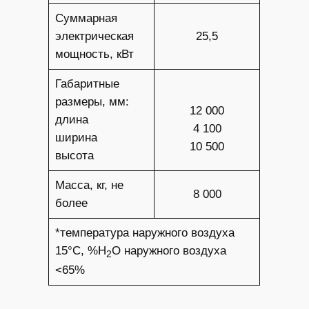
Суммарная
электрическая
25,5
мощность, кВт
Габаритные
размеры, мм:
12 000
длина
4 100
ширина
10 500
высота
Масса, кг, не
8 000
более
*температура наружного воздуха
15°С, %Н
О наружного воздуха
2
<65%