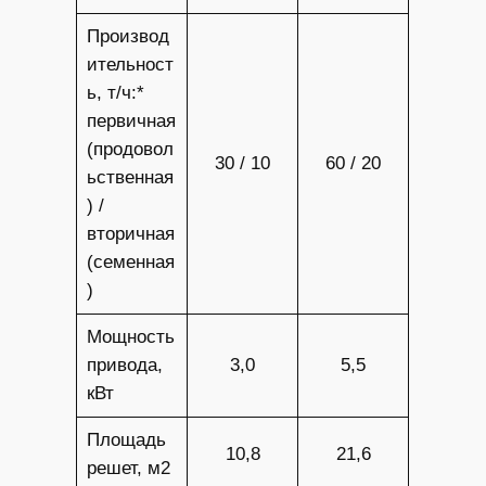
Производ
ительност
ь, т/ч:*
первичная
(продовол
30 / 10
60 / 20
ьственная
) /
вторичная
(семенная
)
Мощность
привода,
3,0
5,5
кВт
Площадь
10,8
21,6
решет, м2